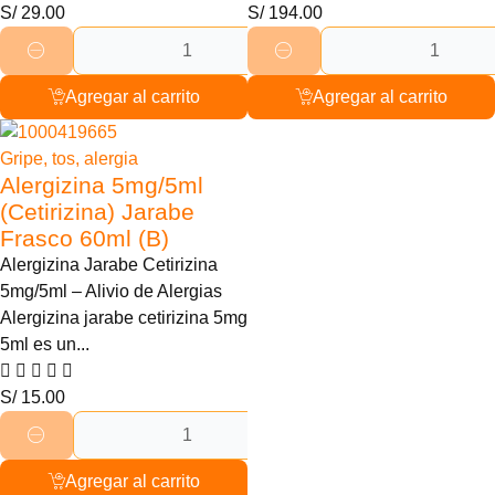
S/
29.00
S/
194.00
Agregar al carrito
Agregar al carrito
Gripe, tos, alergia
Alergizina 5mg/5ml
(Cetirizina) Jarabe
Frasco 60ml (B)
Alergizina Jarabe Cetirizina
5mg/5ml – Alivio de Alergias
Alergizina jarabe cetirizina 5mg
5ml es un...
S/
15.00
Agregar al carrito