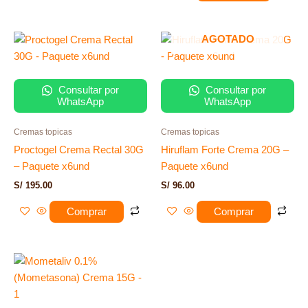
AGOTADO
Consultar por
Consultar por
WhatsApp
WhatsApp
Cremas topicas
Cremas topicas
Proctogel Crema Rectal 30G
Hiruflam Forte Crema 20G –
– Paquete x6und
Paquete x6und
S/
195.00
S/
96.00
Comprar
Comprar