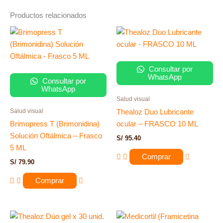
Productos relacionados
Consultar por
WhatsApp
Consultar por
WhatsApp
Salud visual
Salud visual
Thealoz Duo Lubricante
Brimopress T (Brimonidina)
ocular – FRASCO 10 ML
Solución Oftálmica – Frasco
S/
95.40
5 ML
Comprar
S/
79.90
Comprar