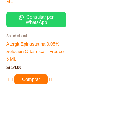
Consultar por
WhatsApp
Salud visual
Atergit Epinastatina 0.05%
Solución Oftálmica – Frasco
5 ML
S/
54.00
Comprar