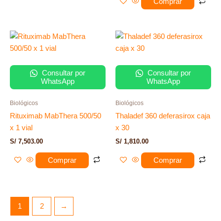
Comprar
Consultar por
Consultar por
WhatsApp
WhatsApp
Biológicos
Biológicos
Rituximab MabThera 500/50
Thaladef 360 deferasirox caja
x 1 vial
x 30
S/
7,503.00
S/
1,810.00
Comprar
Comprar
1
2
→