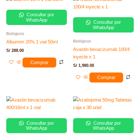
Consultar por
WhatsApp
Consultar por
WhatsApp
Biológicos
Biológicos
Albumim 20% 1 vial 50ml
Avastin bevacizumab 100/4
S/
288.00
inyecte x 1
Comprar
S/
1,980.00
Comprar
Consultar por
Consultar por
WhatsApp
WhatsApp