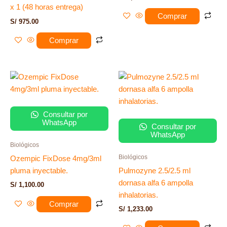
x 1 (48 horas entrega)
Comprar
S/
975.00
Comprar
Consultar por
WhatsApp
Consultar por
WhatsApp
Biológicos
Biológicos
Ozempic FixDose 4mg/3ml
pluma inyectable.
Pulmozyne 2.5/2.5 ml
dornasa alfa 6 ampolla
S/
1,100.00
inhalatorias.
Comprar
S/
1,233.00