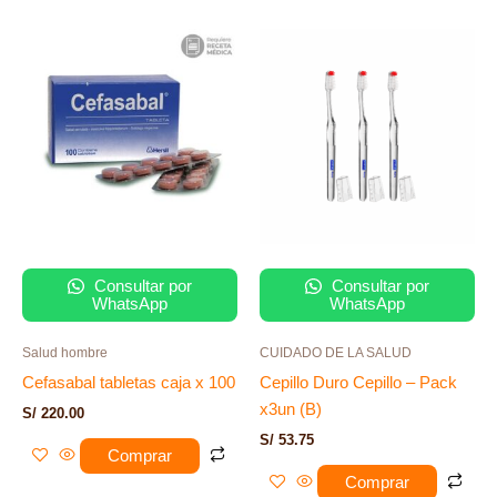
Consultar por
Consultar por
WhatsApp
WhatsApp
Salud hombre
CUIDADO DE LA SALUD
Cefasabal tabletas caja x 100
Cepillo Duro Cepillo – Pack
x3un (B)
S/
220.00
S/
53.75
Comprar
Comprar