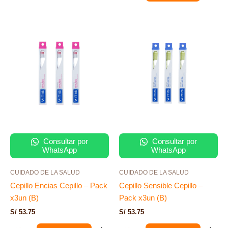
Consultar por
Consultar por
WhatsApp
WhatsApp
CUIDADO DE LA SALUD
CUIDADO DE LA SALUD
Cepillo Encias Cepillo – Pack
Cepillo Sensible Cepillo –
x3un (B)
Pack x3un (B)
S/
53.75
S/
53.75