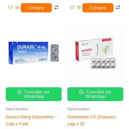
Comprar
Comprar
Consultar por
Consultar por
WhatsApp
WhatsApp
Salud hombre
Salud hombre
Durasil 60mg Dapoxetina –
Dutasterida 0.5 (Dutazex)
Caja x 4 tab
caja x 30