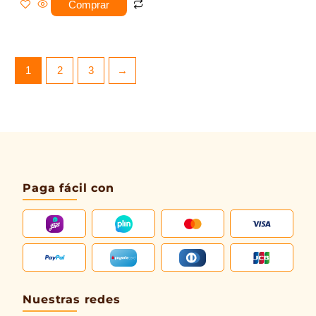
Comprar
1
2
3
→
Paga fácil con
Nuestras redes