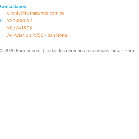
Contáctanos
cliente@farmacenter.com.pe
921303052
987741905
Av Aviacion 2356 - San Borja
© 2026 Farmacenter | Todos los derechos reservados Lima - Peru