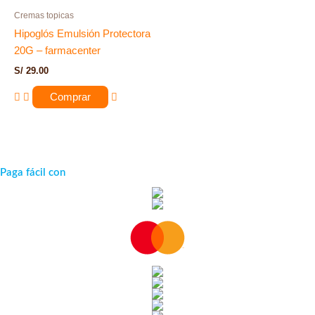
Cremas topicas
Hipoglós Emulsión Protectora
20G – farmacenter
S/
29.00
Comprar
Paga fácil con