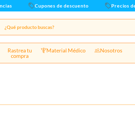
cias
Cupones de descuento
Precios de
Rastrea tu
Material Médico
Nosotros
compra