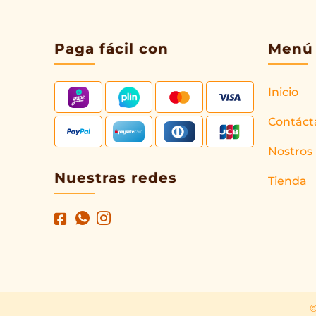
Paga fácil con
Menú
Inicio
Contáct
Nostros
Nuestras redes
Tienda
©