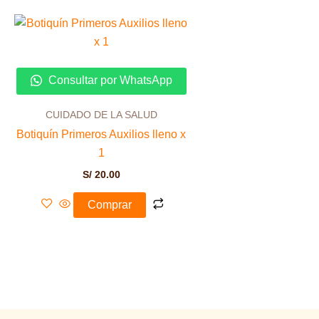
Consultar por WhatsApp
CUIDADO DE LA SALUD
Botiquín Primeros Auxilios lleno x
1
S/
20.00
Comprar