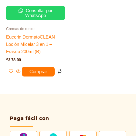
Consultar por
WhatsApp
Cremas de rostro
Eucerin DermatoCLEAN
Loción Micelar 3 en 1 –
Frasco 200ml (B)
S/
78.00
Comprar
Paga fácil con