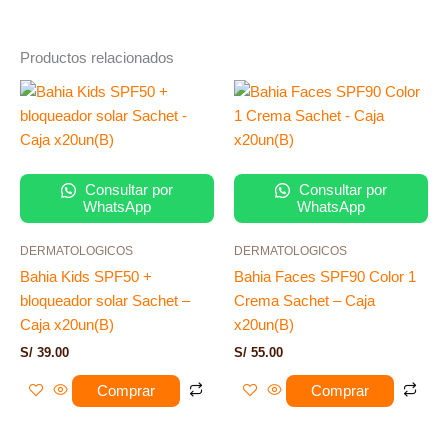
Productos relacionados
Consultar por
Consultar por
WhatsApp
WhatsApp
DERMATOLOGICOS
DERMATOLOGICOS
Bahia Kids SPF50 +
Bahia Faces SPF90 Color 1
bloqueador solar Sachet –
Crema Sachet – Caja
Caja x20un(B)
x20un(B)
S/
39.00
S/
55.00
Comprar
Comprar