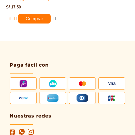
S/
17.50
Comprar
Paga fácil con
Nuestras redes