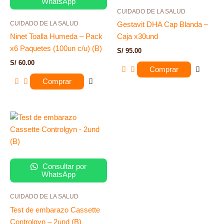
WhatsApp
CUIDADO DE LA SALUD
CUIDADO DE LA SALUD
Gestavit DHA Cap Blanda –
Ninet Toalla Humeda – Pack
Caja x30und
x6 Paquetes (100un c/u) (B)
S/
95.00
S/
60.00
Comprar
Comprar
Consultar por
WhatsApp
CUIDADO DE LA SALUD
Test de embarazo Cassette
Controlgyn – 2und (B)