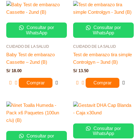
Consultar por
Consultar por
WhatsApp
WhatsApp
CUIDADO DE LA SALUD
CUIDADO DE LA SALUD
Baby Test de embarazo
Test de embarazo tira simple
Cassette – 2und (B)
Controlgyn – 3und (B)
S/
18.00
S/
13.50
Comprar
Comprar
Consultar por
WhatsApp
Consultar por