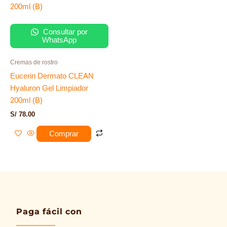
Consultar por
WhatsApp
Cremas de rostro
Eucerin Dermato CLEAN
Hyaluron Gel Limpiador
200ml (B)
S/
78.00
Comprar
Paga fácil con