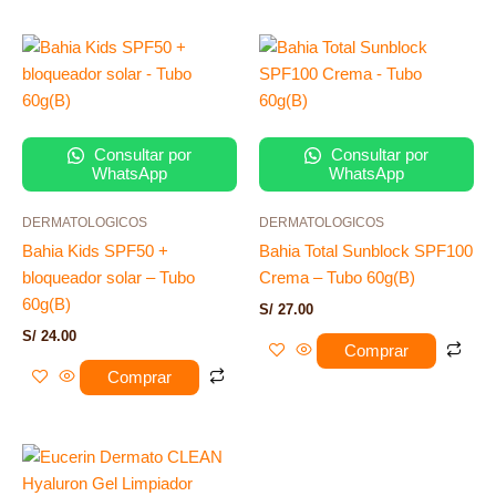
Consultar por
Consultar por
WhatsApp
WhatsApp
DERMATOLOGICOS
DERMATOLOGICOS
Bahia Kids SPF50 +
Bahia Total Sunblock SPF100
bloqueador solar – Tubo
Crema – Tubo 60g(B)
60g(B)
S/
27.00
S/
24.00
Comprar
Comprar