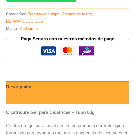
Categorías:
Cremas de cuerpo
,
Cremas de rostro
,
DERMATOLOGICOS
Marca:
Medifarma
Paga Seguro con nuestros métodos de pago
Descripción
Valoraciones (0)
Cicatricure
Gel para Cicatrices – Tubo 60g
Cicatricure gel para cicatrices es un producto dermatológico
formulado para ayudar a mejorar la apariencia de cicatrices en