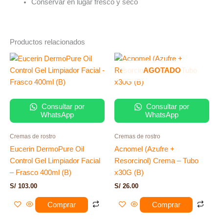
Conservar en lugar fresco y seco
Productos relacionados
AGOTADO
Consultar por
Consultar por
WhatsApp
WhatsApp
Cremas de rostro
Cremas de rostro
Eucerin DermoPure Oil
Acnomel (Azufre +
Control Gel Limpiador Facial
Resorcinol) Crema – Tubo
– Frasco 400ml (B)
x30G (B)
S/
103.00
S/
26.00
Comprar
Comprar