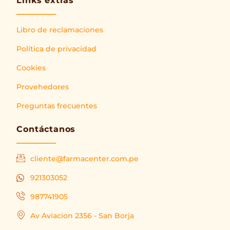
Links extras
Libro de reclamaciones
Política de privacidad
Cookies
Provehedores
Preguntas frecuentes
Contáctanos
cliente@farmacenter.com.pe
921303052
987741905
Av Aviacion 2356 - San Borja