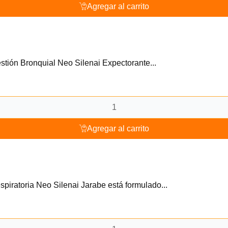
Agregar al carrito
stión Bronquial Neo Silenai Expectorante...
Agregar al carrito
spiratoria Neo Silenai Jarabe está formulado...