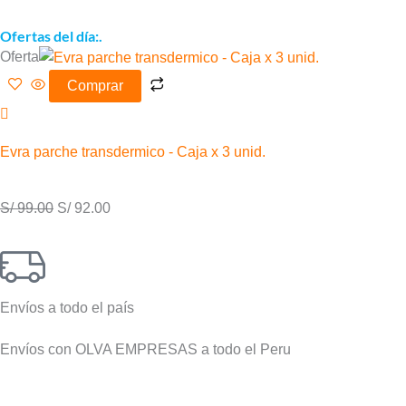
Ofertas del día:.
El
El
Oferta
precio
precio
Comprar
original
actual
era:
es:
S/ 99.00.
S/ 92.00.
Evra parche transdermico - Caja x 3 unid.
S/
99.00
S/
92.00
Envíos a todo el país
Envíos con OLVA EMPRESAS a todo el Peru