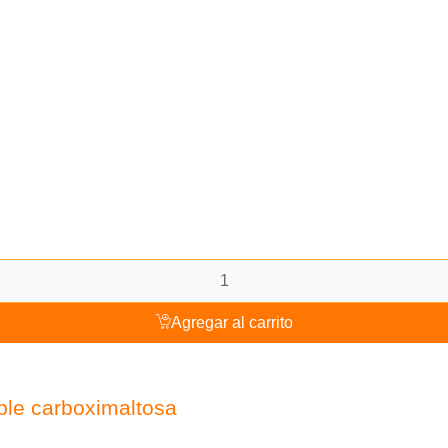
Agregar al carrito
ble carboximaltosa