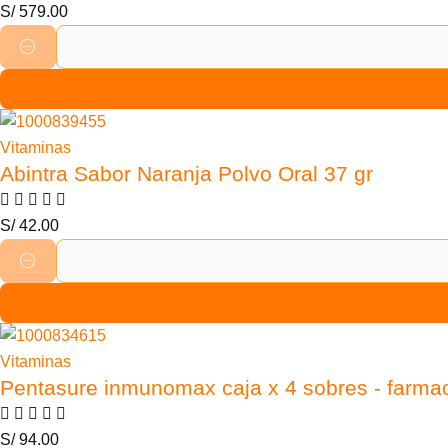
S/
579.00
Vitaminas
Abintra Sabor Naranja Polvo Oral 37 gr
S/
42.00
Vitaminas
Pentasure inmunomax caja x 4 sobres - farma
S/
94.00