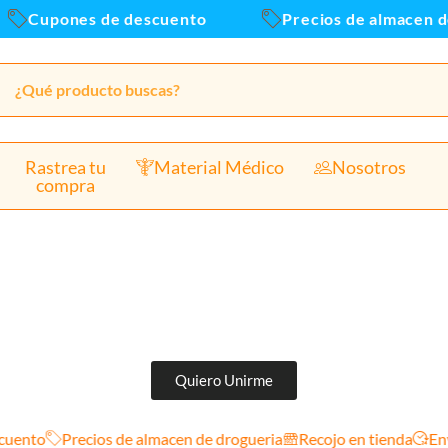
Cupones de descuento
Precios de almacen de dr
Rastrea tu
Material Médico
Nosotros
compra
Quiero Unirme
nto
Precios de almacen de drogueria
Recojo en tienda
Envios