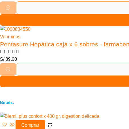
Vitaminas
Pentasure Hepática caja x 6 sobres - farmacen
S/
89.00
Bebés:
Comprar