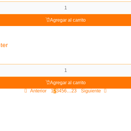
Agregar al carrito
ter
Agregar al carrito
Anterior
1
2
3
4
5
6
…
23
Siguiente