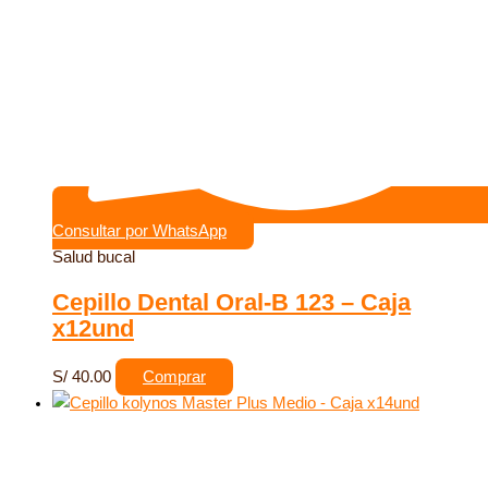
Consultar por WhatsApp
Salud bucal
Cepillo Dental Oral-B 123 – Caja
x12und
S/
40.00
Comprar