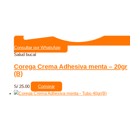
Consultar por WhatsApp
Salud bucal
Corega Crema Adhesiva menta – 20gr
(B)
S/
25.00
Comprar