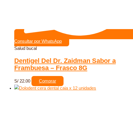
Consultar por WhatsApp
Salud bucal
Dentigel Del Dr. Zaidman Sabor a
Frambuesa – Frasco 8G
S/
22.00
Comprar