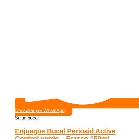
Consultar por WhatsApp
Salud bucal
Enjuague Bucal Perioaid Active
Control verde – Frasco 150ml