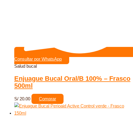
Consultar por WhatsApp
Salud bucal
Enjuague Bucal Oral/B 100% – Frasco
500ml
S/
20.00
Comprar