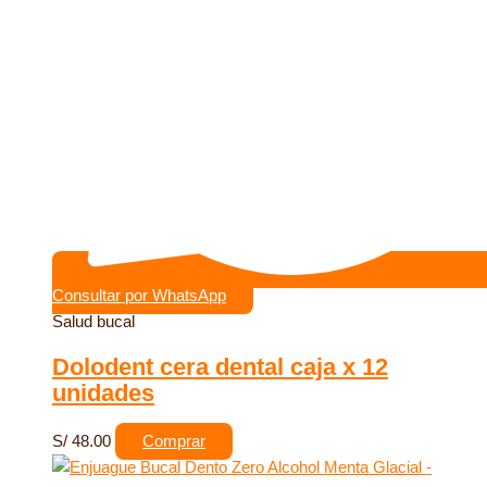
Consultar por WhatsApp
Salud bucal
Dolodent cera dental caja x 12
unidades
S/
48.00
Comprar