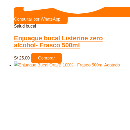
Consultar por WhatsApp
Salud bucal
Enjuague bucal Listerine zero
alcohol- Frasco 500ml
S/
25.00
Comprar
Agotado