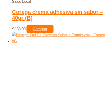
Salud bucal
Corega crema adhesiva sin sabor –
40gr (B)
S/
38.00
Comprar