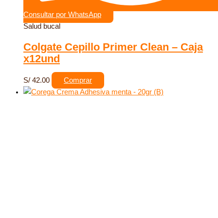
Consultar por WhatsApp
Salud bucal
Colgate Cepillo Primer Clean – Caja
x12und
S/
42.00
Comprar