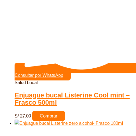
Consultar por WhatsApp
Salud bucal
Enjuague bucal Listerine Cool mint –
Frasco 500ml
S/
27.00
Comprar