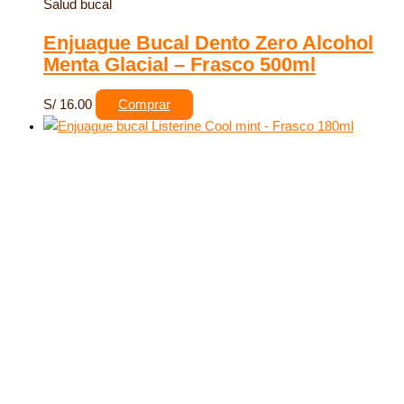
Salud bucal
Enjuague Bucal Dento Zero Alcohol
Menta Glacial – Frasco 500ml
S/
16.00
Comprar