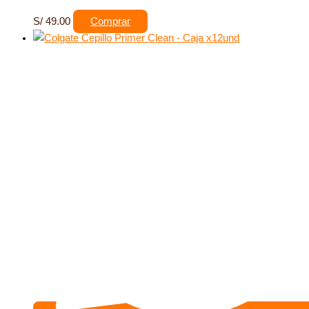
S/
49.00
Comprar