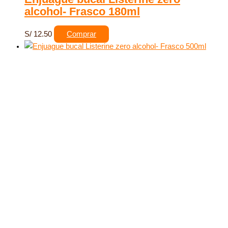
alcohol- Frasco 180ml
S/
12.50
Comprar