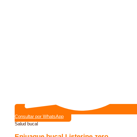
Consultar por WhatsApp
Salud bucal
Enjuague bucal Listerine zero