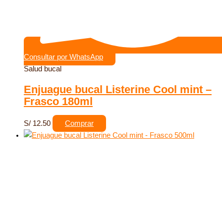
Consultar por WhatsApp
Salud bucal
Enjuague bucal Listerine Cool mint –
Frasco 180ml
S/
12.50
Comprar