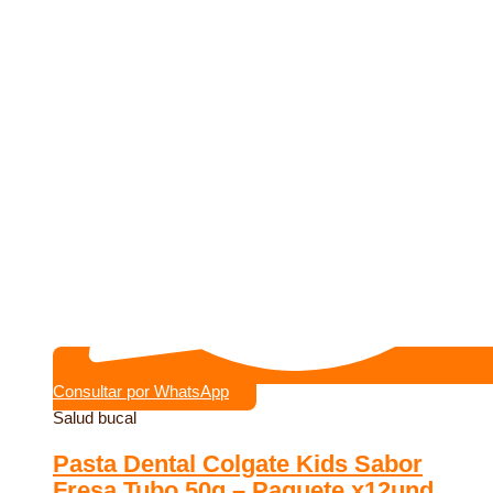
Consultar por WhatsApp
Salud bucal
Pasta Dental Colgate Kids Sabor
Fresa Tubo 50g – Paquete x12und