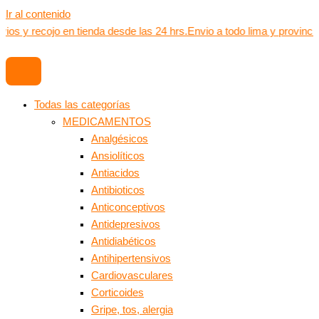
Ir al contenido
ios y recojo en tienda desde las 24 hrs.
Envio a todo lima y provinci
Todas las categorías
MEDICAMENTOS
Analgésicos
Ansiolíticos
Antiacidos
Antibioticos
Anticonceptivos
Antidepresivos
Antidiabéticos
Antihipertensivos
Cardiovasculares
Corticoides
Gripe, tos, alergia