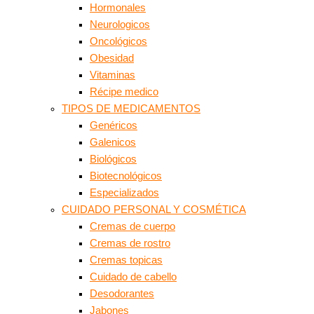
Hormonales
Neurologicos
Oncológicos
Obesidad
Vitaminas
Récipe medico
TIPOS DE MEDICAMENTOS
Genéricos
Galenicos
Biológicos
Biotecnológicos
Especializados
CUIDADO PERSONAL Y COSMÉTICA
Cremas de cuerpo
Cremas de rostro
Cremas topicas
Cuidado de cabello
Desodorantes
Jabones