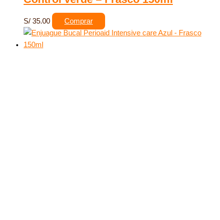
S/
35.00
Comprar