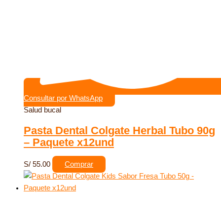
Consultar por WhatsApp
Salud bucal
Pasta Dental Colgate Herbal Tubo 90g
– Paquete x12und
S/
55.00
Comprar