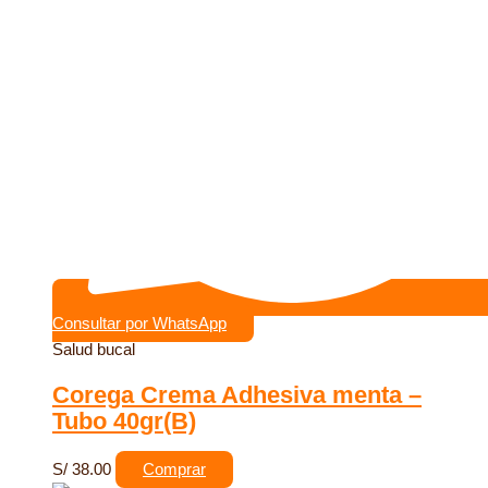
Consultar por WhatsApp
Salud bucal
Corega Crema Adhesiva menta –
Tubo 40gr(B)
S/
38.00
Comprar