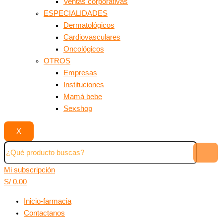
Ventas corporativas
ESPECIALIDADES
Dermatológicos
Cardiovasculares
Oncológicos
OTROS
Empresas
Instituciones
Mamá bebe
Sexshop
X
Mi subscripción
S/
0.00
Inicio-farmacia
Contactanos