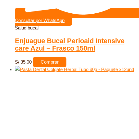
Consultar por WhatsApp
Salud bucal
Enjuague Bucal Perioaid Intensive
care Azul – Frasco 150ml
S/
35.00
Comprar