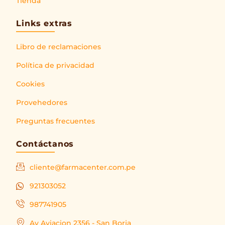
Tienda
Links extras
Libro de reclamaciones
Política de privacidad
Cookies
Provehedores
Preguntas frecuentes
Contáctanos
cliente@farmacenter.com.pe
921303052
987741905
Av Aviacion 2356 - San Borja