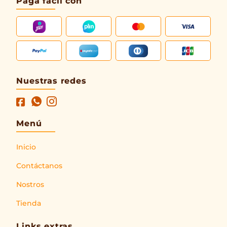
Paga fácil con
Nuestras redes
Menú
Inicio
Contáctanos
Nostros
Tienda
Links extras