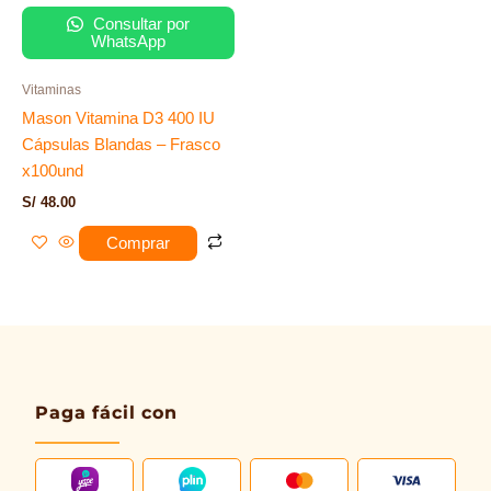
Consultar por
WhatsApp
Vitaminas
Mason Vitamina D3 400 IU
Cápsulas Blandas – Frasco
x100und
S/
48.00
Comprar
Paga fácil con