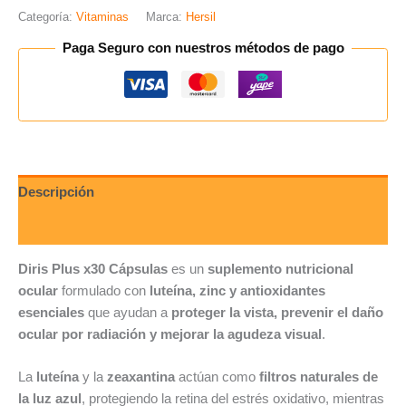
Categoría:
Vitaminas
Marca:
Hersil
Paga Seguro con nuestros métodos de pago
Descripción
Valoraciones (0)
Diris Plus x30 Cápsulas
es un
suplemento nutricional
ocular
formulado con
luteína, zinc y antioxidantes
esenciales
que ayudan a
proteger la vista, prevenir el daño
ocular por radiación y mejorar la agudeza visual
.
La
luteína
y la
zeaxantina
actúan como
filtros naturales de
la luz azul
, protegiendo la retina del estrés oxidativo, mientras