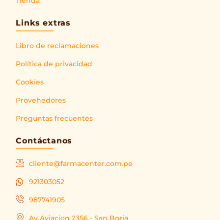
Tienda
Links extras
Libro de reclamaciones
Política de privacidad
Cookies
Provehedores
Preguntas frecuentes
Contáctanos
cliente@farmacenter.com.pe
921303052
987741905
Av Aviacion 2356 - San Borja