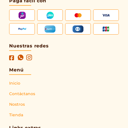
Paga fácil con
Nuestras redes
Menú
Inicio
Contáctanos
Nostros
Tienda
Links extras