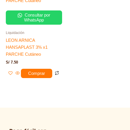
Consultar por
WhatsApp
Liquidación
LEON ARNICA
HANSAPLAST 3% x1
PARCHE Cutáneo
S/
7.50
Comprar