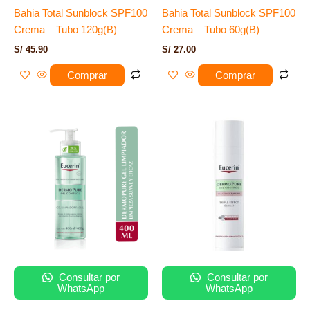
Bahia Total Sunblock SPF100
Bahia Total Sunblock SPF100
Crema – Tubo 120g(B)
Crema – Tubo 60g(B)
S/
45.90
S/
27.00
Comprar
Comprar
Consultar por
Consultar por
WhatsApp
WhatsApp