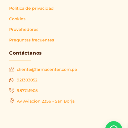
Política de privacidad
Cookies
Provehedores
Preguntas frecuentes
Contáctanos
cliente@farmacenter.com.pe
921303052
987741905
Av Aviacion 2356 - San Borja