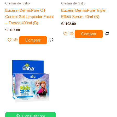
Cremas de rostro
Cremas de rostro
Eucerin DermoPure Oil
Eucerin DermoPure Triple
Control Gel Limpiador Facial
Effect Serum 40ml (B)
– Frasco 400ml (B)
S/
102.00
S/
103.00
Comprar
Comprar
Consultar por