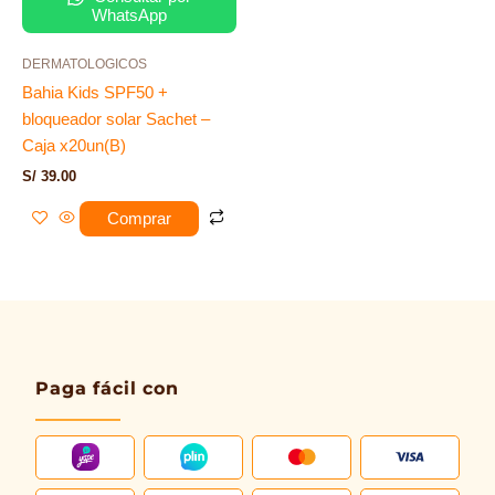
WhatsApp
DERMATOLOGICOS
Bahia Kids SPF50 +
bloqueador solar Sachet –
Caja x20un(B)
S/
39.00
Comprar
Paga fácil con