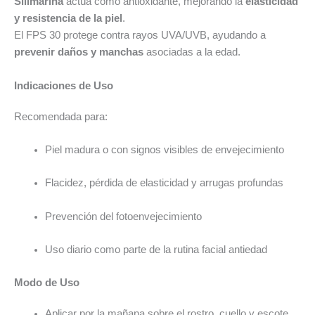
Silimarina
actúa como antioxidante, mejorando la
elasticidad
y resistencia de la piel
.
El FPS 30 protege contra rayos UVA/UVB, ayudando a
prevenir daños y manchas
asociadas a la edad.
Indicaciones de Uso
Recomendada para:
Piel madura o con signos visibles de envejecimiento
Flacidez, pérdida de elasticidad y arrugas profundas
Prevención del fotoenvejecimiento
Uso diario como parte de la rutina facial antiedad
Modo de Uso
Aplicar por la mañana sobre el rostro, cuello y escote