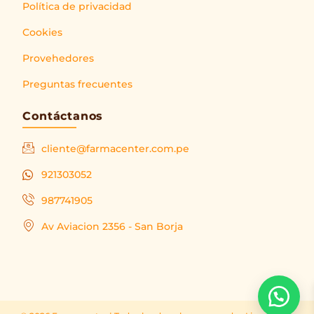
Política de privacidad
Cookies
Provehedores
Preguntas frecuentes
Contáctanos
cliente@farmacenter.com.pe
921303052
987741905
Av Aviacion 2356 - San Borja