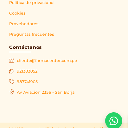
Política de privacidad
Cookies
Provehedores
Preguntas frecuentes
Contáctanos
cliente@farmacenter.com.pe
921303052
987741905
Av Aviacion 2356 - San Borja