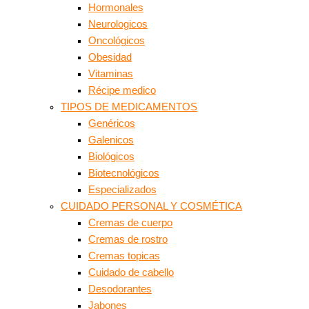
Hormonales
Neurologicos
Oncológicos
Obesidad
Vitaminas
Récipe medico
TIPOS DE MEDICAMENTOS
Genéricos
Galenicos
Biológicos
Biotecnológicos
Especializados
CUIDADO PERSONAL Y COSMÉTICA
Cremas de cuerpo
Cremas de rostro
Cremas topicas
Cuidado de cabello
Desodorantes
Jabones