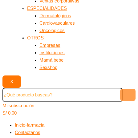
Ventas corporativas
ESPECIALIDADES
Dermatológicos
Cardiovasculares
Oncológicos
OTROS
Empresas
Instituciones
Mamá bebe
Sexshop
X
Mi subscripción
S/
0.00
Inicio-farmacia
Contactanos