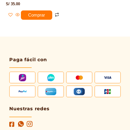
S/
35.00
Comprar
Paga fácil con
Nuestras redes