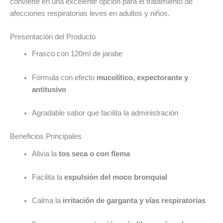
convierte en una excelente opción para el tratamiento de
afecciones respiratorias leves en adultos y niños.
Presentación del Producto
Frasco con 120ml de jarabe
Fórmula con efecto
mucolítico, expectorante y
antitusivo
Agradable sabor que facilita la administración
Beneficios Principales
Alivia la
tos seca o con flema
Facilita la
expulsión del moco bronquial
Calma la
irritación de garganta y vías respiratorias