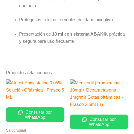
contacto
Protege las células corneales del daño oxidativo
Presentación de
10 ml con sistema ABAK®
, práctica
y segura para uso frecuente
Productos relacionados
Consultar por
WhatsApp
Consultar por
WhatsApp
Salud visual