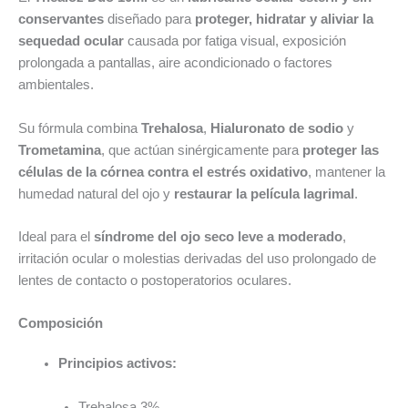
conservantes
diseñado para
proteger, hidratar y aliviar la
sequedad ocular
causada por fatiga visual, exposición
prolongada a pantallas, aire acondicionado o factores
ambientales.
Su fórmula combina
Trehalosa
,
Hialuronato de sodio
y
Trometamina
, que actúan sinérgicamente para
proteger las
células de la córnea contra el estrés oxidativo
, mantener la
humedad natural del ojo y
restaurar la película lagrimal
.
Ideal para el
síndrome del ojo seco leve a moderado
,
irritación ocular o molestias derivadas del uso prolongado de
lentes de contacto o postoperatorios oculares.
Composición
Principios activos:
Trehalosa 3%