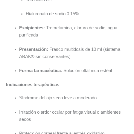
Hialuronato de sodio 0.15%
Excipientes:
Trometamina, cloruro de sodio, agua
purificada
Presentación:
Frasco multidosis de 10 ml (sistema
ABAK® sin conservantes)
Forma farmacéutica:
Solución oftálmica estéril
Indicaciones terapéuticas
Síndrome del ojo seco leve a moderado
Irritación o ardor ocular por fatiga visual o ambientes
secos
Protección corneal frente al estrés oxidativo