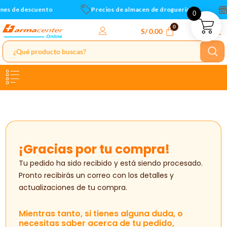
Ir
es de descuento
Precios de almacen de drogueria
0
al
contenido
S/
0.00
¡Gracias por tu compra!
Tu pedido ha sido recibido y está siendo procesado.
Pronto recibirás un correo con los detalles y
actualizaciones de tu compra.
Mientras tanto, si tienes alguna duda, o
necesitas saber acerca de tu pedido,