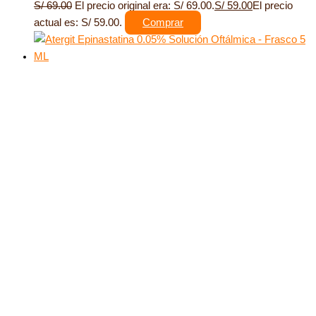
S/
69.00
El precio original era: S/ 69.00.
S/
59.00
El precio
actual es: S/ 59.00.
Comprar