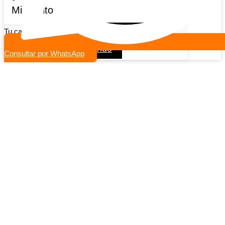
Mi carrito
Tu carrito esta vacio
Seguir viendo productos
Continuar comprando
Consultar por WhatsApp