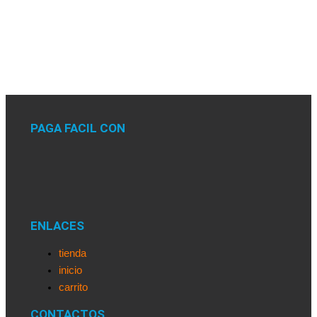
PAGA FACIL CON
ENLACES
tienda
inicio
carrito
CONTACTOS