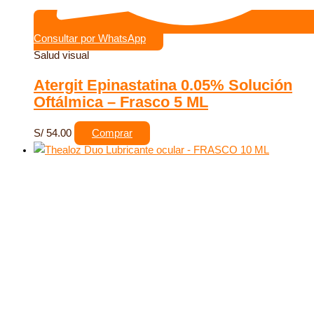
Consultar por WhatsApp
Salud visual
Atergit Epinastatina 0.05% Solución
Oftálmica – Frasco 5 ML
S/
54.00
Comprar