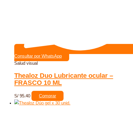
Consultar por WhatsApp
Salud visual
Thealoz Duo Lubricante ocular –
FRASCO 10 ML
S/
95.40
Comprar