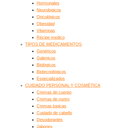
Hormonales
Neurologicos
Oncológicos
Obesidad
Vitaminas
Récipe medico
TIPOS DE MEDICAMENTOS
Genéricos
Galenicos
Biológicos
Biotecnológicos
Especializados
CUIDADO PERSONAL Y COSMÉTICA
Cremas de cuerpo
Cremas de rostro
Cremas topicas
Cuidado de cabello
Desodorantes
Jabones