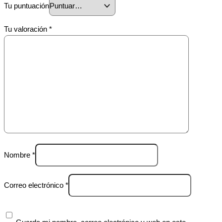
Tu puntuación
Tu valoración
*
Nombre
*
Correo electrónico
*