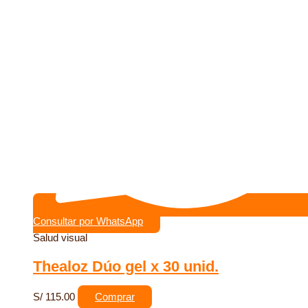
Consultar por WhatsApp
Salud visual
Thealoz Dúo gel x 30 unid.
S/
115.00
Comprar