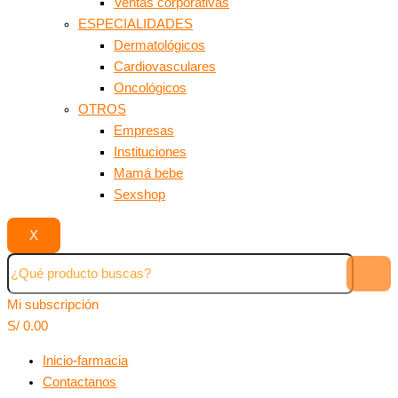
Ventas corporativas
ESPECIALIDADES
Dermatológicos
Cardiovasculares
Oncológicos
OTROS
Empresas
Instituciones
Mamá bebe
Sexshop
X
Mi subscripción
S/
0.00
Inicio-farmacia
Contactanos