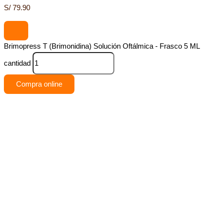
S/
79.90
Brimopress T (Brimonidina) Solución Oftálmica - Frasco 5 ML
cantidad
Compra online