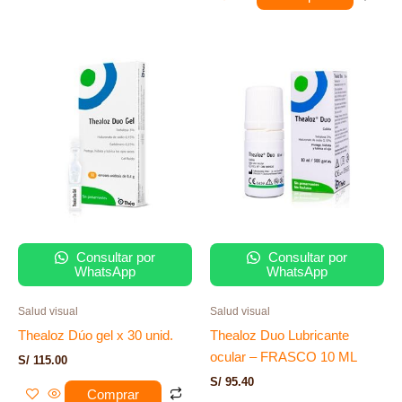
Consultar por
Consultar por
WhatsApp
WhatsApp
Salud visual
Salud visual
Thealoz Dúo gel x 30 unid.
Thealoz Duo Lubricante
ocular – FRASCO 10 ML
S/
115.00
S/
95.40
Comprar