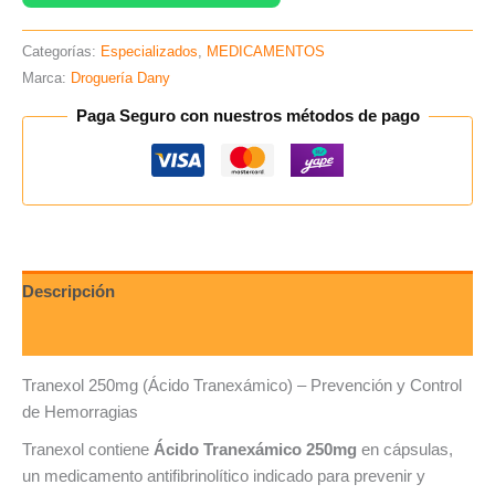
Categorías:
Especializados
,
MEDICAMENTOS
Marca:
Droguería Dany
Paga Seguro con nuestros métodos de pago
Descripción
Valoraciones (0)
Tranexol 250mg (Ácido Tranexámico) – Prevención y Control
de Hemorragias
Tranexol contiene
Ácido Tranexámico 250mg
en cápsulas,
un medicamento antifibrinolítico indicado para prevenir y