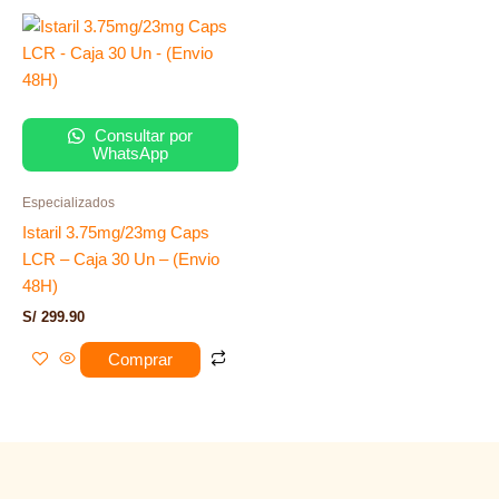
Consultar por
WhatsApp
Especializados
Istaril 3.75mg/23mg Caps
LCR – Caja 30 Un – (Envio
48H)
S/
299.90
Comprar