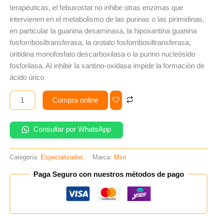
terapéuticas, el febuxostat no inhibe otras enzimas que
intervienen en el metabolismo de las purinas o las pirimidinas,
en particular la guanina desaminasa, la hipoxantina guanina
fosforribosiltransferasa, la orotato fosforribosiltransferasa,
oritidina monofosfato descarboxilasa o la purino nucleósido
fosforilasa. Al inhibir la xantino-oxidasa impide la formación de
ácido úrico
Compra online
Consultar por WhatsApp
Categoría:
Especializados
Marca:
Msn
Paga Seguro con nuestros métodos de pago