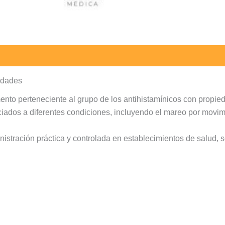
idades
nto perteneciente al grupo de los antihistamínicos con propied
iados a diferentes condiciones, incluyendo el mareo por movimi
istración práctica y controlada en establecimientos de salud, s