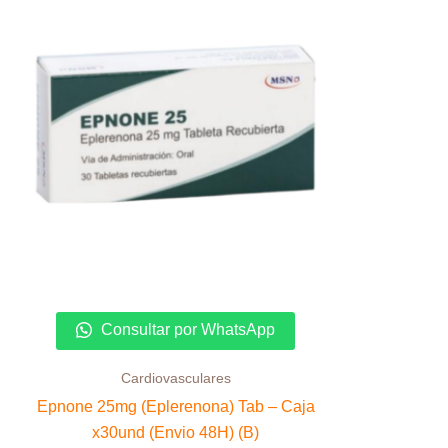
Consultar por WhatsApp
Cardiovasculares
Epnone 25mg (Eplerenona) Tab – Caja
x30und (Envio 48H) (B)