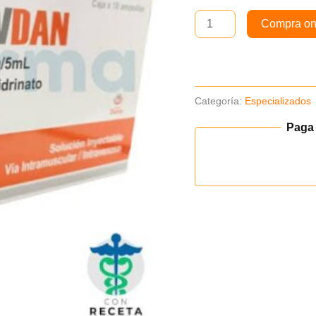
x10Amp
Compra on
cantidad
Categoría:
Especializados
Paga