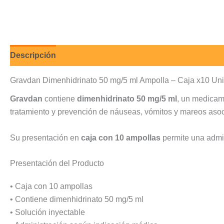
Descripción
Valoraciones (0)
Gravdan Dimenhidrinato 50 mg/5 ml Ampolla – Caja x10 Un
Gravdan
contiene
dimenhidrinato 50 mg/5 ml
, un medicame
tratamiento y prevención de náuseas, vómitos y mareos asoc
Su presentación en
caja con 10 ampollas
permite una admin
Presentación del Producto
• Caja con 10 ampollas
• Contiene dimenhidrinato 50 mg/5 ml
• Solución inyectable