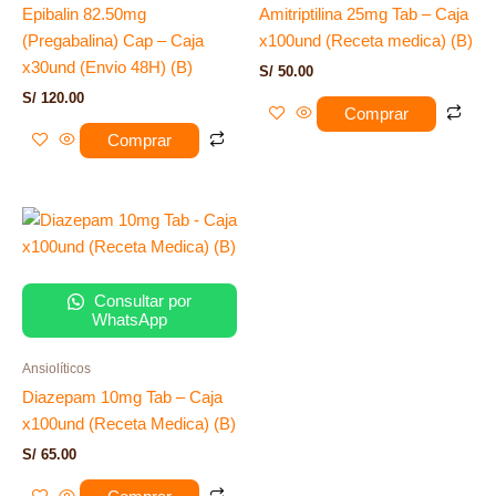
Epibalin 82.50mg
Amitriptilina 25mg Tab – Caja
(Pregabalina) Cap – Caja
x100und (Receta medica) (B)
x30und (Envio 48H) (B)
S/
50.00
S/
120.00
Comprar
Comprar
Consultar por
WhatsApp
Ansiolíticos
Diazepam 10mg Tab – Caja
x100und (Receta Medica) (B)
S/
65.00