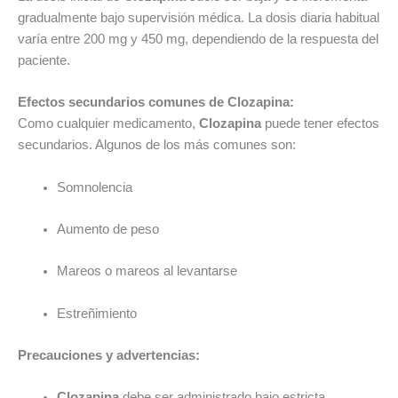
gradualmente bajo supervisión médica. La dosis diaria habitual
varía entre 200 mg y 450 mg, dependiendo de la respuesta del
paciente.
Efectos secundarios comunes de Clozapina:
Como cualquier medicamento,
Clozapina
puede tener efectos
secundarios. Algunos de los más comunes son:
Somnolencia
Aumento de peso
Mareos o mareos al levantarse
Estreñimiento
Precauciones y advertencias:
Clozapina
debe ser administrado bajo estricta