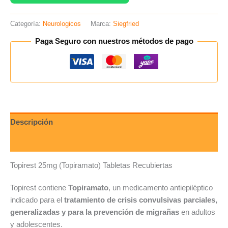
Categoría:
Neurologicos
Marca:
Siegfried
Paga Seguro con nuestros métodos de pago
Descripción
Valoraciones (0)
Topirest 25mg (Topiramato) Tabletas Recubiertas
Topirest contiene
Topiramato
, un medicamento antiepiléptico
indicado para el
tratamiento de crisis convulsivas parciales,
generalizadas y para la prevención de migrañas
en adultos
y adolescentes.