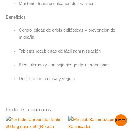
Mantener fuera del alcance de los niños
Beneficios
Control eficaz de crisis epilépticas y prevención de
migraña
Tabletas recubiertas de fácil administración
Bien tolerado y con bajo riesgo de interacciones
Dosificación precisa y segura
Productos relacionados
El
El
¡Oferta!
precio
precio
original
actual