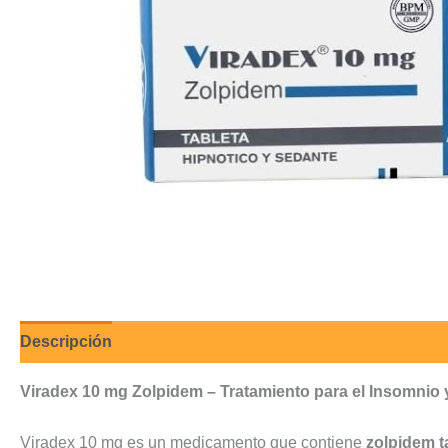
Descripción
Valoraciones (0)
Viradex 10 mg Zolpidem – Tratamiento para el Insomnio 
Viradex 10 mg es un medicamento que contiene
zolpidem t