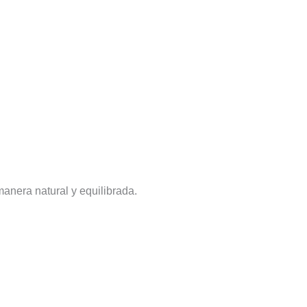
anera natural y equilibrada.