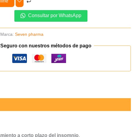
line
Consultar por WhatsApp
Marca:
Seven pharma
 Seguro con nuestros métodos de pago
amiento a corto plazo del insomnio
.