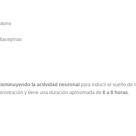
itorio
diacepinas
isminuyendo la actividad neuronal
para inducir el sueño de m
nistración y tiene una duración aproximada de
6 a 8 horas
.