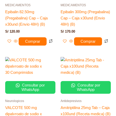
MEDICAMENTOS
MEDICAMENTOS
Epibalin 82.50mg
Epibalin 300mg (Pregabalina)
(Pregabalina) Cap – Caja
Cap – Caja x30und (Envio
x30und (Envio 48H) (B)
48H) (B)
S/
120.00
S/
170.00
Comprar
Comprar
Consultar por
Consultar por
WhatsApp
WhatsApp
Neurologicos
Antidepresivos
VALCOTE 500 mg
Amitriptilina 25mg Tab – Caja
dipalvroato de sodio x
x100und (Receta medica) (B)