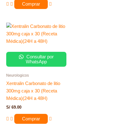
Comprar
Consultar por
WhatsApp
Neurologicos
Xentralin Carbonato de litio
300mg caja x 30 (Receta
Médica)(24H a 48H)
S/
69.00
Comprar