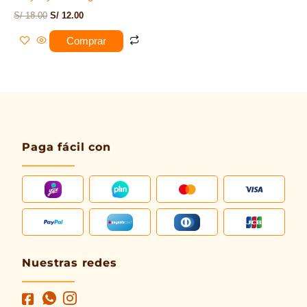
S/
18.00
S/
12.00
Comprar
Paga fácil con
Nuestras redes