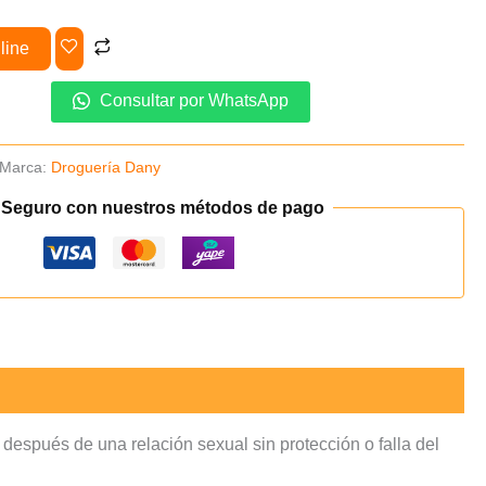
line
Consultar por WhatsApp
Marca:
Droguería Dany
 Seguro con nuestros métodos de pago
 después de una relación sexual sin protección o falla del