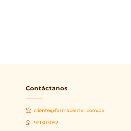
Contáctanos
cliente@farmacenter.com.pe
921303052