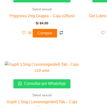
Salud sexual
Prigynova 2mg Gragea – Caja x28und
Gel Lubri
S/
84.00
Comprar
Consultar por WhatsApp
Salud sexual
Gupill 1.5mg ( Levonorgestrel) Tab – Caja