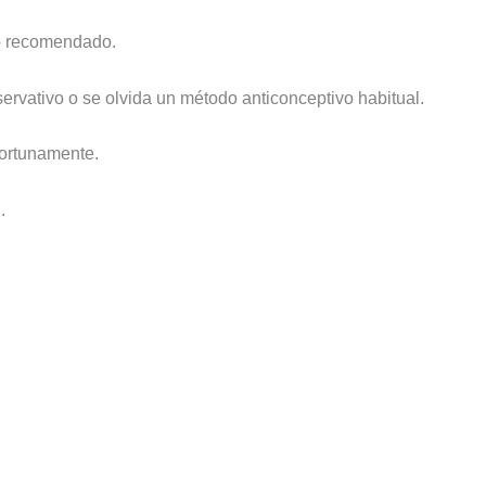
po recomendado.
ervativo o se olvida un método anticonceptivo habitual.
portunamente.
.