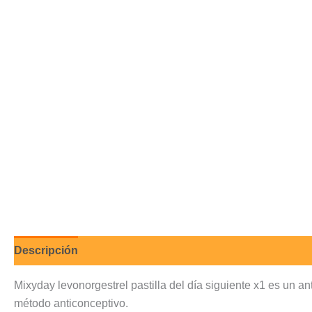
Descripción
Valoraciones (0)
Mixyday levonorgestrel pastilla del día siguiente x1 es un a
método anticonceptivo.