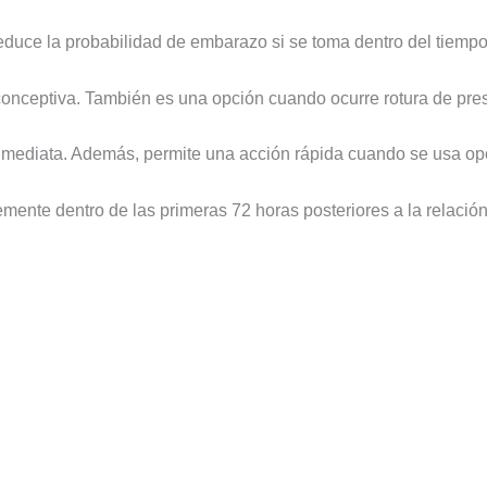
reduce la probabilidad de embarazo si se toma dentro del tiem
iconceptiva. También es una opción cuando ocurre rotura de pres
n inmediata. Además, permite una acción rápida cuando se usa o
emente dentro de las primeras 72 horas posteriores a la relación