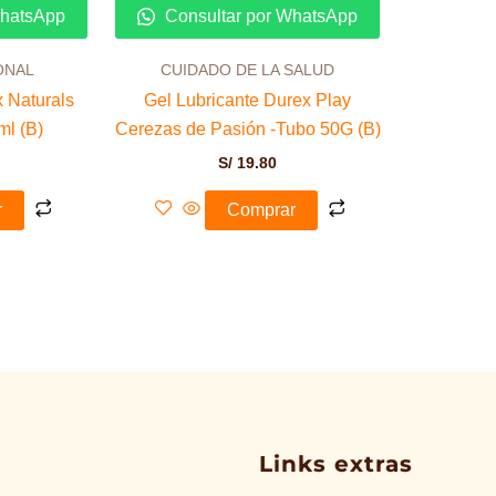
WhatsApp
Consultar por WhatsApp
ONAL
CUIDADO DE LA SALUD
 Naturals
Gel Lubricante Durex Play
l (B)
Cerezas de Pasión -Tubo 50G (B)
S/
19.80
r
Comprar
Links extras