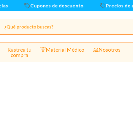
Cupones de descuento
Precios de alm
Rastrea tu
Material Médico
Nosotros
compra