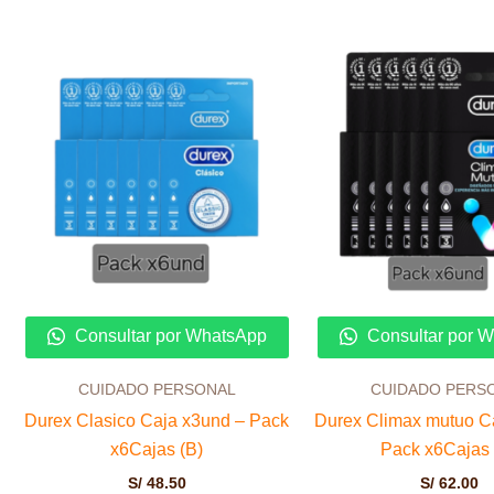
Consultar por WhatsApp
Consultar por 
CUIDADO PERSONAL
CUIDADO PERS
Durex Clasico Caja x3und – Pack
Durex Climax mutuo C
x6Cajas (B)
Pack x6Cajas 
S/
48.50
S/
62.00