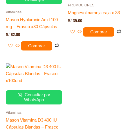
PROMOCIONES
Vitaminas
Magnesol naranja caja x 33
Mason Hyaluronic Acid 100
S/
35.00
mg – Frasco x30 Cápsulas
Comprar
S/
82.00
Comprar
Consultar por
WhatsApp
Vitaminas
Mason Vitamina D3 400 IU
Cápsulas Blandas – Frasco