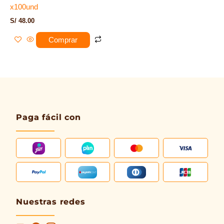
x100und
S/
48.00
Comprar
Paga fácil con
Nuestras redes