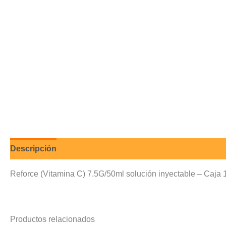
Descripción
Valoraciones (0)
Reforce (Vitamina C) 7.5G/50ml solución inyectable – Caja
Productos relacionados