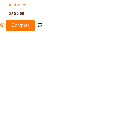
unidades
S/
55.00
Comprar