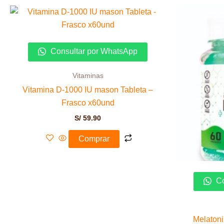
Consultar por WhatsApp
Vitaminas
Vitamina D-1000 IU mason Tableta –
Frasco x60und
S/
59.90
Comprar
Co
Melatoni