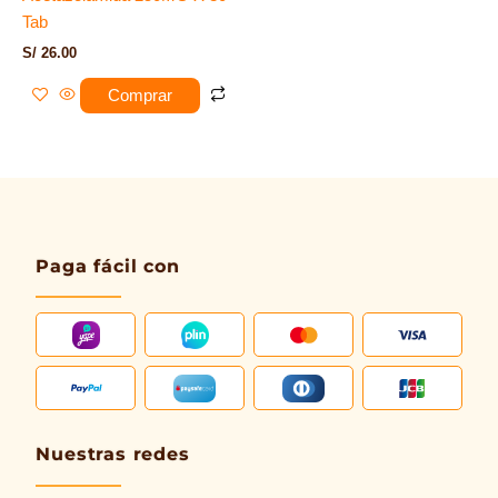
Tab
S/
26.00
Comprar
Paga fácil con
Nuestras redes