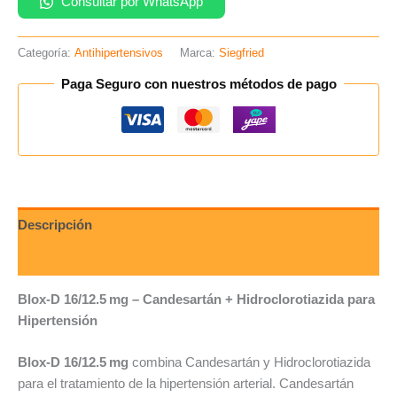
Consultar por WhatsApp
Categoría:
Antihipertensivos
Marca:
Siegfried
Paga Seguro con nuestros métodos de pago
Descripción
Valoraciones (0)
Blox-D 16/12.5 mg – Candesartán + Hidroclorotiazida para
Hipertensión
Blox-D 16/12.5 mg
combina Candesartán y Hidroclorotiazida
para el tratamiento de la hipertensión arterial. Candesartán