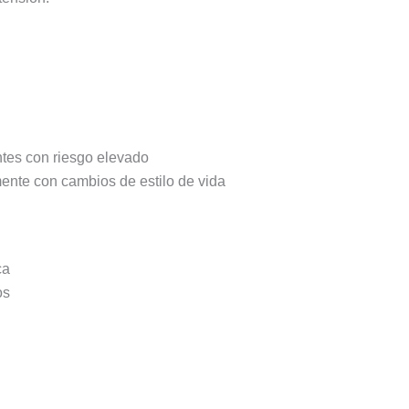
tes con riesgo elevado
mente con cambios de estilo de vida
ca
os