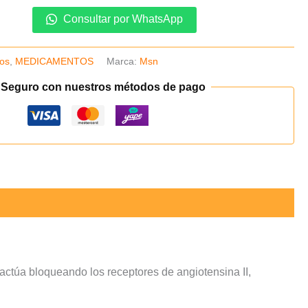
Consultar por WhatsApp
vos
,
MEDICAMENTOS
Marca:
Msn
 Seguro con nuestros métodos de pago
 actúa bloqueando los receptores de angiotensina II,