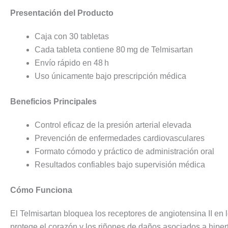
Presentación del Producto
Caja con 30 tabletas
Cada tableta contiene 80 mg de Telmisartan
Envío rápido en 48 h
Uso únicamente bajo prescripción médica
Beneficios Principales
Control eficaz de la presión arterial elevada
Prevención de enfermedades cardiovasculares
Formato cómodo y práctico de administración oral
Resultados confiables bajo supervisión médica
Cómo Funciona
El Telmisartan bloquea los receptores de angiotensina II en 
protege el corazón y los riñones de daños asociados a hiper