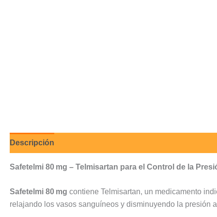
Descripción
Valoraciones (0)
Safetelmi 80 mg – Telmisartan para el Control de la Presió
Safetelmi 80 mg
contiene Telmisartan, un medicamento indica
relajando los vasos sanguíneos y disminuyendo la presión a