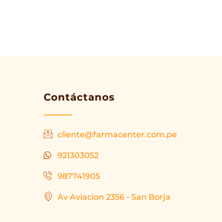
Contáctanos
cliente@farmacenter.com.pe
921303052
987741905
Av Aviacion 2356 - San Borja