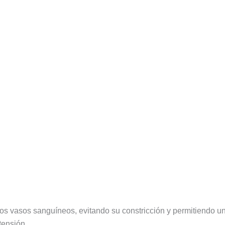
los vasos sanguíneos, evitando su constricción y permitiendo un 
tensión.