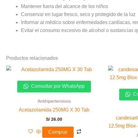
Mantener fuera del alcance de los niños
Conservar en lugar fresco, seco y protegido de la luz
Informar al médico sobre enfermedades cardíacas, re
Evitar el consumo excesivo de alcohol o sustancias q
Productos relacionados
Consultar por WhatsApp
Co
Antihipertensivos
Acetazolamida 250MG X 30 Tab
candesart
S/
26.00
12.5mg Blox 
Comprar