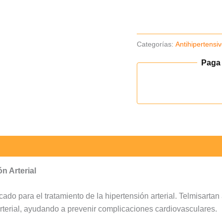
(Envío
48H)
cantidad
Categorías:
Antihipertensi
Paga
n Arterial
do para el tratamiento de la hipertensión arterial. Telmisartan
rterial, ayudando a prevenir complicaciones cardiovasculares.