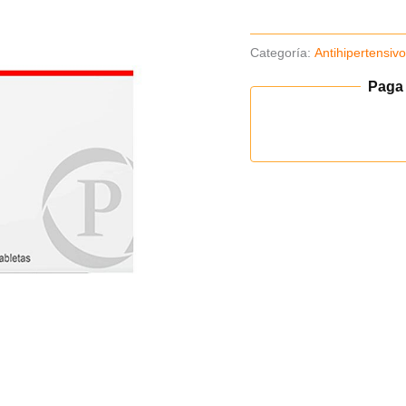
Categoría:
Antihipertensiv
Paga