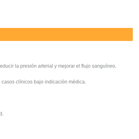
ucir la presión arterial y mejorar el flujo sanguíneo.
s casos clínicos bajo indicación médica.
.
d.