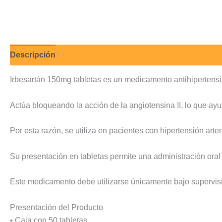
Descripción
Valoraciones (0)
Irbesartán 150mg tabletas es un medicamento antihipertensivo 
Actúa bloqueando la acción de la angiotensina II, lo que ayud
Por esta razón, se utiliza en pacientes con hipertensión arte
Su presentación en tabletas permite una administración oral s
Este medicamento debe utilizarse únicamente bajo supervisi
Presentación del Producto
• Caja con 50 tabletas