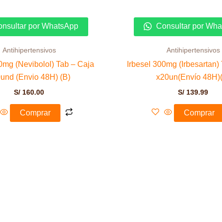
nsultar por WhatsApp
Consultar por Wh
Antihipertensivos
Antihipertensivos
mg (Nevibolol) Tab – Caja
Irbesel 300mg (Irbesartan)
und (Envio 48H) (B)
x20un(Envío 48H)
S/
160.00
S/
139.99
Comprar
Comprar