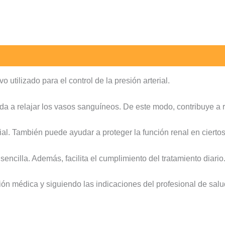
utilizado para el control de la presión arterial.
a a relajar los vasos sanguíneos. De este modo, contribuye a red
rial. También puede ayudar a proteger la función renal en cierto
encilla. Además, facilita el cumplimiento del tratamiento diario
ón médica y siguiendo las indicaciones del profesional de salu