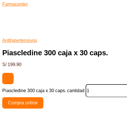
Farmacenter
Antihipertensivos
Piascledine 300 caja x 30 caps.
S/
199.90
Piascledine 300 caja x 30 caps. cantidad
Compra online