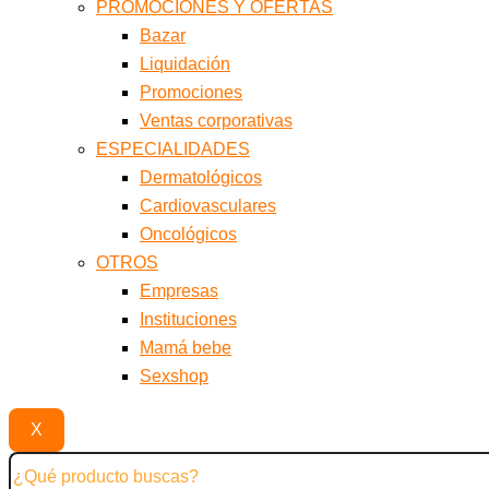
PROMOCIONES Y OFERTAS
Bazar
Liquidación
Promociones
Ventas corporativas
ESPECIALIDADES
Dermatológicos
Cardiovasculares
Oncológicos
OTROS
Empresas
Instituciones
Mamá bebe
Sexshop
X