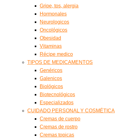
Gripe, tos, alergia
Hormonales
Neurologicos
Oncológicos
Obesidad
Vitaminas
Récipe medico
TIPOS DE MEDICAMENTOS
Genéricos
Galenicos
Biológicos
Biotecnológicos
Especializados
CUIDADO PERSONAL Y COSMÉTICA
Cremas de cuerpo
Cremas de rostro
Cremas topicas