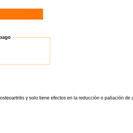
 pago
steoartritis
y solo tiene efectos en la reducción o paliación 