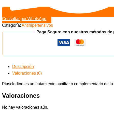
Consultar por WhatsApp
Categoría:
Antihipertensivos
Paga Seguro con nuestros métodos de
Descripción
Valoraciones (0)
Piascledine
es un tratamiento auxiliar o complementario de la o
Valoraciones
No hay valoraciones aún.