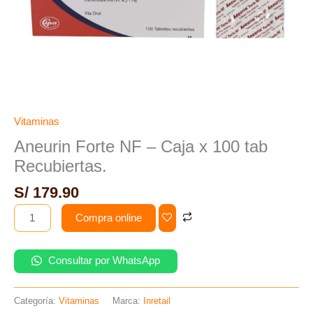
Vitaminas
Aneurin Forte NF – Caja x 100 tab
Recubiertas.
S/
179.90
Compra online
Consultar por WhatsApp
Categoría:
Vitaminas
Marca:
Inretail