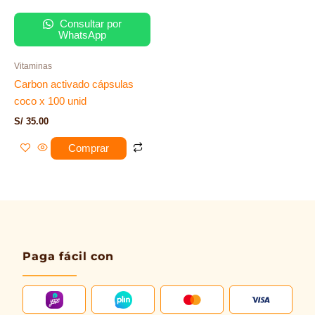
Consultar por
WhatsApp
Vitaminas
Carbon activado cápsulas
coco x 100 unid
S/
35.00
Comprar
Paga fácil con