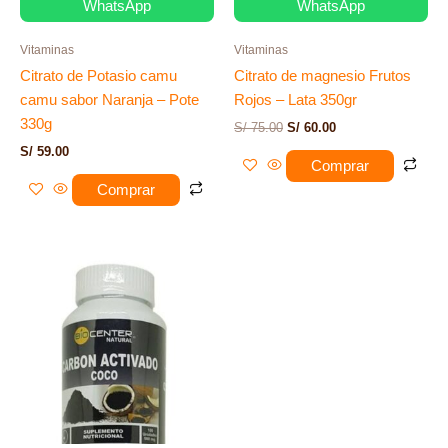
WhatsApp
WhatsApp
Vitaminas
Vitaminas
Citrato de Potasio camu
Citrato de magnesio Frutos
camu sabor Naranja – Pote
Rojos – Lata 350gr
330g
S/
75.00
S/
60.00
S/
59.00
Comprar
Comprar