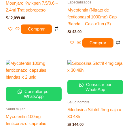
Especializados
Mounjaro Kwikpen 7.5/0.6 –
2.4ml Trat sobrepeso
Mycofentin (Nitrato de
fenticonazol 1000mg) Cap
S/
2,099.00
Blanda – Caja x1un (B)
Comprar
S/
42.00
Comprar
Consultar por
WhatsApp
Consultar por
WhatsApp
Salud hombre
Salud mujer
Silodosina Silotrif 4mg caja x
Mycofentin 100mg
30 48h
fenticonazol cápsulas
S/
144.00