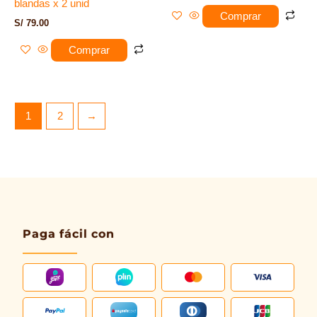
blandas x 2 unid
Comprar
S/
79.00
Comprar
1
2
→
Paga fácil con