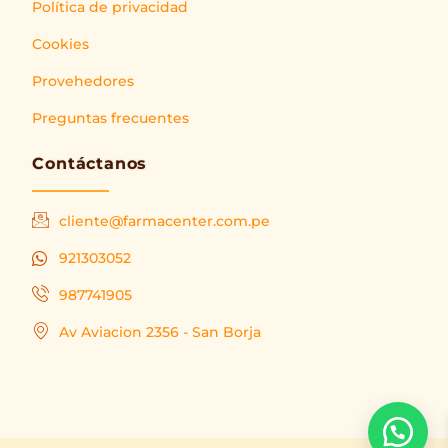
Política de privacidad
Cookies
Provehedores
Preguntas frecuentes
Contáctanos
cliente@farmacenter.com.pe
921303052
987741905
Av Aviacion 2356 - San Borja