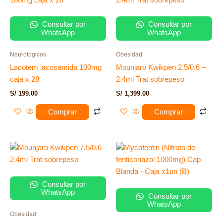
Consultar por
Consultar por
WhatsApp
WhatsApp
Neurologicos
Obesidad
Lacotem lacosamida 100mg
Mounjaro Kwikpen 2.5/0.6 –
caja x 28
2.4ml Trat sobrepeso
S/
199.00
S/
1,399.00
Comprar
Comprar
Consultar por
WhatsApp
Consultar por
WhatsApp
Obesidad