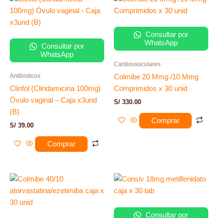
Consultar por
WhatsApp
Consultar por
WhatsApp
Cardiovasculares
Antibioticos
Colmibe 20 Mmg /10 Mmg
Clinfol (Clindamicina 100mg)
Comprimidos x 30 unid
Óvulo vaginal – Caja x3und
S/
330.00
(B)
Comprar
S/
39.00
Comprar
Consultar por