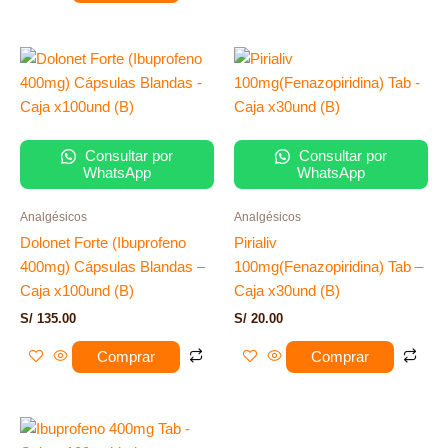
Consultar por
Consultar por
WhatsApp
WhatsApp
Analgésicos
Analgésicos
Dolonet Forte (Ibuprofeno
Pirialiv
400mg) Cápsulas Blandas –
100mg(Fenazopiridina) Tab –
Caja x100und (B)
Caja x30und (B)
S/
135.00
S/
20.00
Comprar
Comprar