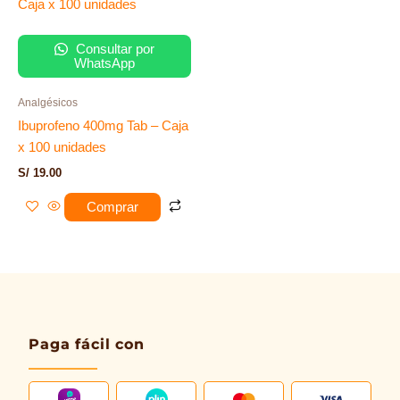
Consultar por
WhatsApp
Analgésicos
Ibuprofeno 400mg Tab – Caja
x 100 unidades
S/
19.00
Comprar
Paga fácil con