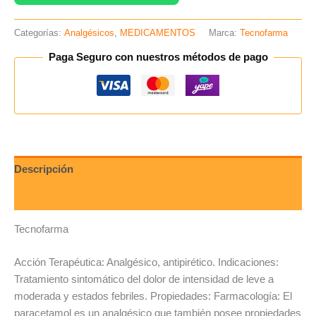
Categorías:
Analgésicos
,
MEDICAMENTOS
Marca:
Tecnofarma
Paga Seguro con nuestros métodos de pago
Descripción
Valoraciones (0)
Tecnofarma
Acción Terapéutica: Analgésico, antipirético. Indicaciones:
Tratamiento sintomático del dolor de intensidad de leve a
moderada y estados febriles. Propiedades: Farmacología: El
paracetamol es un analgésico que también posee propiedades