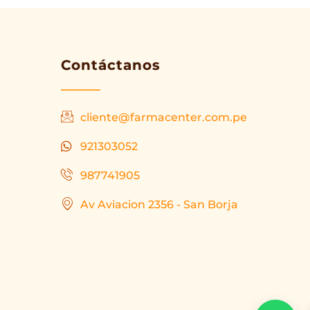
Contáctanos
cliente@farmacenter.com.pe
921303052
987741905
Av Aviacion 2356 - San Borja