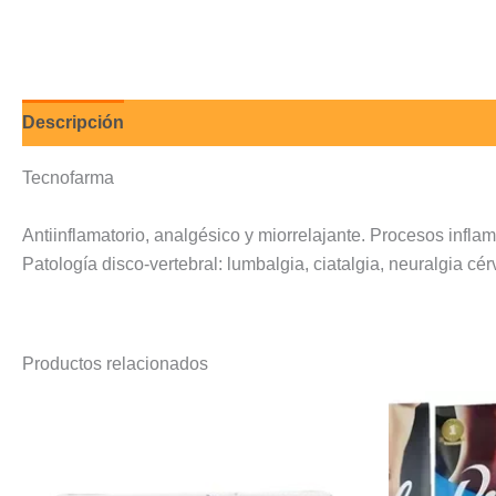
Descripción
Valoraciones (0)
Tecnofarma
Antiinflamatorio, analgésico y miorrelajante. Procesos infla
Patología disco-vertebral: lumbalgia, ciatalgia, neuralgia cér
Productos relacionados