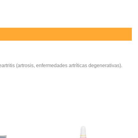
tritis (artrosis, enfermedades artríticas degenerativas).