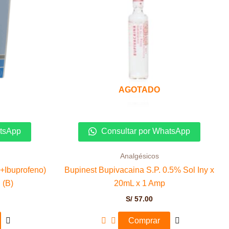
AGOTADO
atsApp
Consultar por WhatsApp
Analgésicos
+Ibuprofeno)
Bupinest Bupivacaina S.P. 0.5% Sol Iny x
 (B)
20mL x 1 Amp
S/
57.00
Comprar