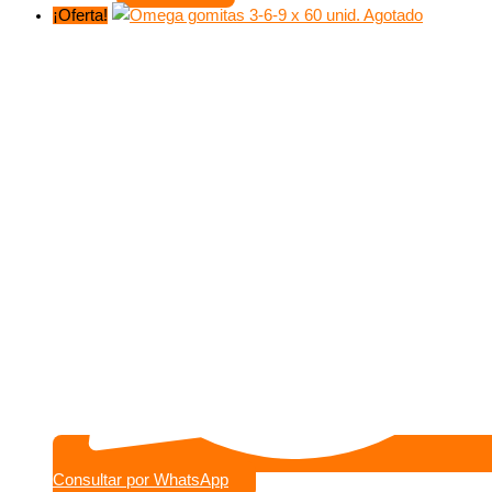
¡Oferta!
Agotado
Consultar por WhatsApp