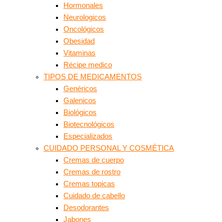
Hormonales
Neurologicos
Oncológicos
Obesidad
Vitaminas
Récipe medico
TIPOS DE MEDICAMENTOS
Genéricos
Galenicos
Biológicos
Biotecnológicos
Especializados
CUIDADO PERSONAL Y COSMÉTICA
Cremas de cuerpo
Cremas de rostro
Cremas topicas
Cuidado de cabello
Desodorantes
Jabones