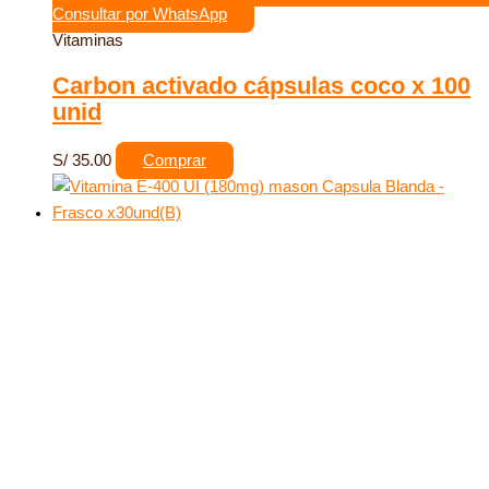
Consultar por WhatsApp
Vitaminas
Carbon activado cápsulas coco x 100
unid
S/
35.00
Comprar