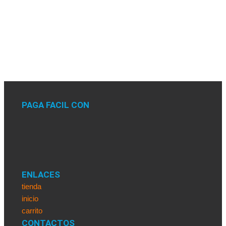
PAGA FACIL CON
ENLACES
tienda
inicio
carrito
CONTACTOS