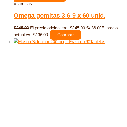
Vitaminas
Omega gomitas 3-6-9 x 60 unid.
S/
45.00
El precio original era: S/ 45.00.
S/
36.00
El precio
actual es: S/ 36.00.
Comprar