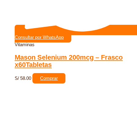
Consultar por WhatsApp
Vitaminas
Mason Selenium 200mcg – Frasco
x60Tabletas
S/
58.00
Comprar