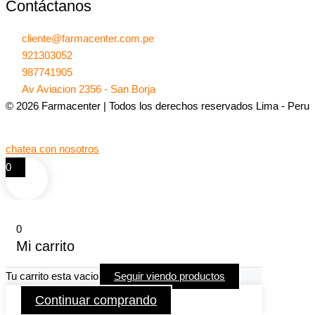
Contáctanos
cliente@farmacenter.com.pe
921303052
987741905
Av Aviacion 2356 - San Borja
© 2026 Farmacenter | Todos los derechos reservados Lima - Peru
chatea con nosotros
0
0
Mi carrito
Tu carrito esta vacio
Seguir viendo productos
Continuar comprando