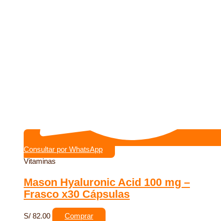
Consultar por WhatsApp
Vitaminas
Mason Hyaluronic Acid 100 mg –
Frasco x30 Cápsulas
S/
82.00
Comprar