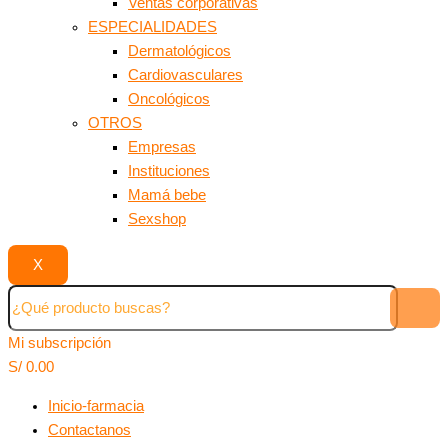
Ventas corporativas
ESPECIALIDADES
Dermatológicos
Cardiovasculares
Oncológicos
OTROS
Empresas
Instituciones
Mamá bebe
Sexshop
X
Mi subscripción
S/
0.00
Inicio-farmacia
Contactanos