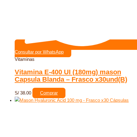
Consultar por WhatsApp
Vitaminas
Vitamina E-400 UI (180mg) mason
Capsula Blanda – Frasco x30und(B)
S/
38.00
Comprar