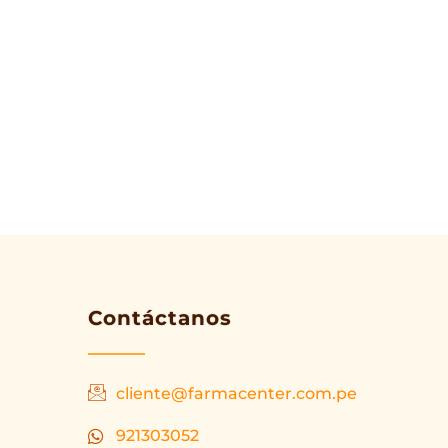
Contáctanos
cliente@farmacenter.com.pe
921303052