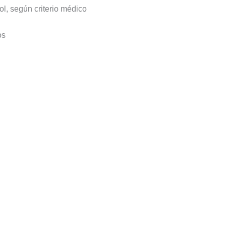
ol, según criterio médico
os