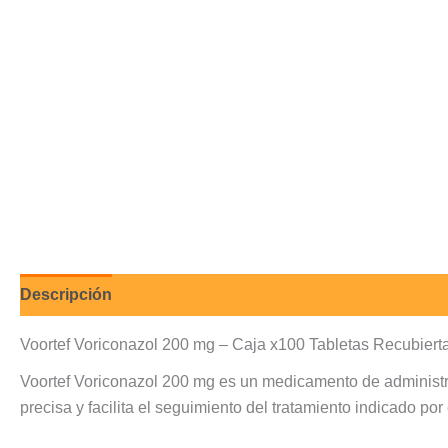
Descripción
Valoraciones (0)
Voortef Voriconazol 200 mg – Caja x100 Tabletas Recubiert
Voortef Voriconazol 200 mg es un medicamento de administrac
precisa y facilita el seguimiento del tratamiento indicado por