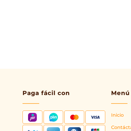
Paga fácil con
Menú
Inicio
Contáct