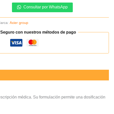
Consultar por WhatsApp
arca:
Axier group
 Seguro con nuestros métodos de pago
escripción médica. Su formulación permite una dosificación