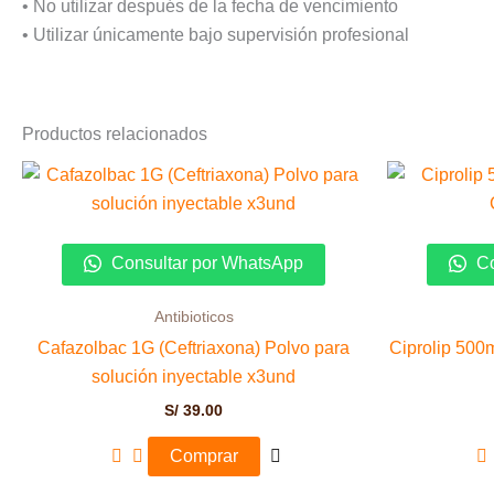
• No utilizar después de la fecha de vencimiento
• Utilizar únicamente bajo supervisión profesional
Productos relacionados
Consultar por WhatsApp
Co
Antibioticos
Cafazolbac 1G (Ceftriaxona) Polvo para
Ciprolip 500
solución inyectable x3und
S/
39.00
Comprar