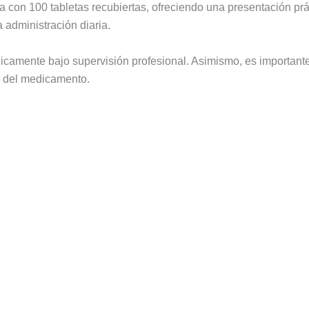
 con 100 tabletas recubiertas, ofreciendo una presentación pr
a administración diaria.
nicamente bajo supervisión profesional. Asimismo, es importante 
o del medicamento.